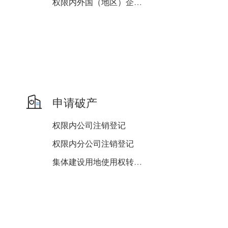
权限内外国（地区）企业在...
申请破产
权限内公司注销登记
权限内分公司注销登记
集体建设用地使用权转移登...
权限内非公司企业法人注销...