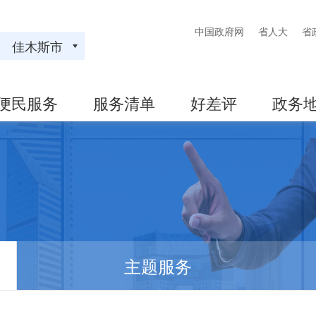
中国政府网
省人大
省
佳木斯市
便民服务
服务清单
好差评
政务
主题服务