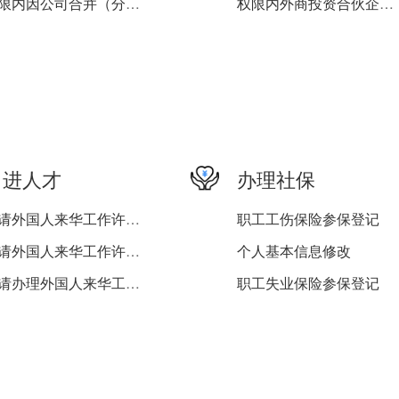
权限内因公司合并（分立）...
权限内外商投资合伙企业注...
权限内非公司企业法人变更...
权限内外商投资企业变更（...
权限内外商投资企业分支机...
权限内外商投资合伙企业变...
权限内外商投资的公司撤销...
权限内外商投资企业注销登...
引进人才
办理社保
申请外国人来华工作许可变...
职工工伤保险参保登记
申请外国人来华工作许可延...
个人基本信息修改
申请办理外国人来华工作许...
职工失业保险参保登记
职工企业养老保险参保登记
企业工伤保险登记
企业失业保险登记