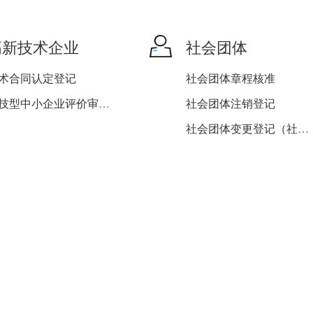
机关事业单位工伤保险登记
企业离退休人员养老保险待...
高新技术企业
社会团体
术合同认定登记
社会团体章程核准
科技型中小企业评价审核推...
社会团体注销登记
社会团体变更登记（社会团...
社会团体变更登记（社会团...
社会团体变更登记（社会团...
社会团体证书换发
社会团体成立登记
社会团体法人登记证书补发
社会团体变更登记（社会团...
社会团体变更登记（社会团...