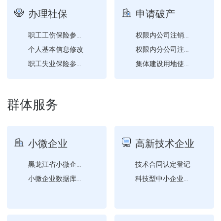
办理社保
申请破产
职工工伤保险参保登记
权限内公司注销登记
个人基本信息修改
权限内分公司注销登记
职工失业保险参保登记
集体建设用地使用权转移登...
职工企业养老保险参保登记
权限内非公司企业法人注销...
企业工伤保险登记
群体服务
企业失业保险登记
机关事业单位工伤保险登记
企业离退休人员养老保险待...
小微企业
高新技术企业
技术合同认定登记
黑龙江省小微企业名录查询
小微企业数据库查询
科技型中小企业评价审核推...