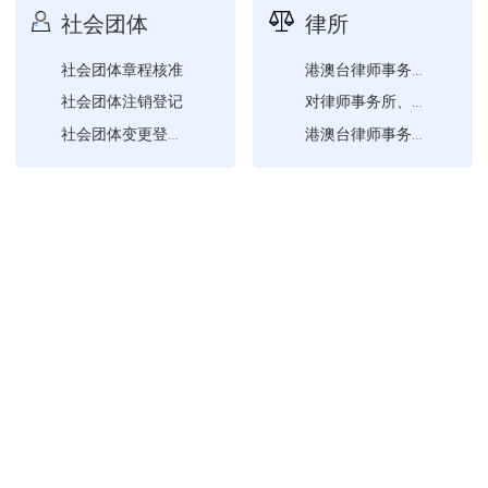
社会团体
律所
社会团体章程核准
港澳台律师事务所驻内地或...
社会团体注销登记
对律师事务所、律师进行表...
社会团体变更登记（社会团...
港澳台律师事务所驻内地或...
社会团体变更登记（社会团...
外国律师事务所驻华代表机...
社会团体变更登记（社会团...
外国律师事务所驻华代表机...
社会团体证书换发
律师事务所基本信息查询
社会团体成立登记
社会团体法人登记证书补发
社会团体变更登记（社会团...
社会团体变更登记（社会团...
社会团体换届负责人、监事...