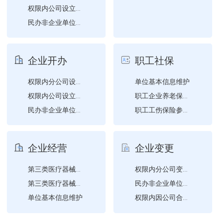
权限内公司设立登记
民办非企业单位成立登记
权限内非公司企业法人设立...
权限内非公司企业法人分支...
企业开办
职工社保
权限内外商投资企业注销登...
单位基本信息维护
权限内分公司设立登记
权限内公司设立登记
职工企业养老保险参保登记
民办非企业单位的变更登记...
职工工伤保险参保登记
权限内非公司企业法人设立...
职工失业保险参保登记
权限内非公司企业法人分支...
企业经营
企业变更
第三类医疗器械经营许可证...
权限内分公司变更登记（备...
第三类医疗器械经营许可证...
民办非企业单位的变更登记...
单位基本信息维护
权限内因公司合并（分立）...
权限内非公司企业法人变更...