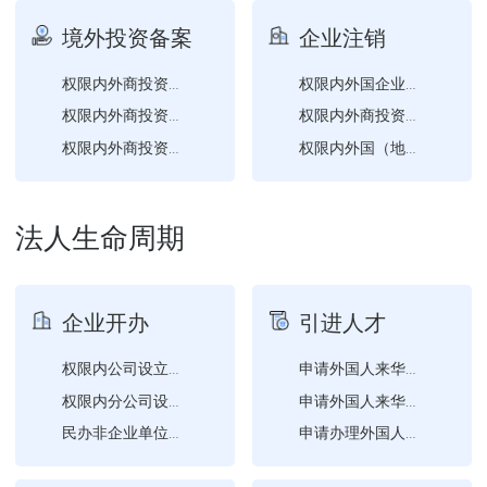
境外投资备案
企业注销
权限内外商投资合伙企业分...
权限内外国企业常驻代表机...
权限内外商投资企业分支机...
权限内外商投资合伙企业注...
权限内外商投资合伙企业注...
权限内外国（地区）企业在...
权限内外商投资企业变更（...
权限内外商投资企业分支机...
法人生命周期
权限内外商投资合伙企业变...
权限内外商投资的公司撤销...
权限内外商投资企业注销登...
企业开办
引进人才
权限内公司设立登记
申请外国人来华工作许可变...
权限内分公司设立登记
申请外国人来华工作许可延...
民办非企业单位的变更登记...
申请办理外国人来华工作许...
权限内非公司企业法人设立...