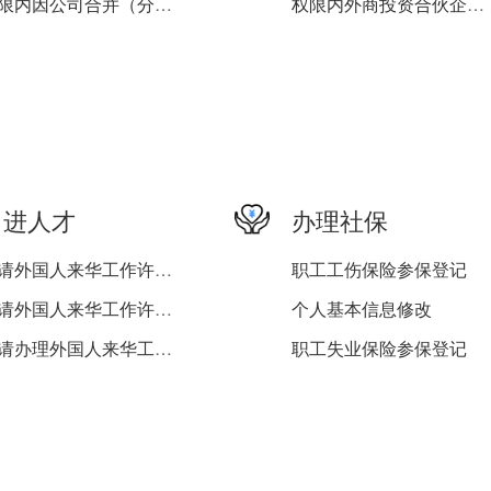
权限内因公司合并（分立）...
权限内外商投资合伙企业注...
权限内非公司企业法人变更...
权限内外商投资企业变更（...
权限内外商投资企业分支机...
权限内外商投资合伙企业变...
权限内外商投资的公司撤销...
权限内外商投资企业注销登...
引进人才
办理社保
申请外国人来华工作许可变...
职工工伤保险参保登记
申请外国人来华工作许可延...
个人基本信息修改
申请办理外国人来华工作许...
职工失业保险参保登记
职工企业养老保险参保登记
企业工伤保险登记
企业失业保险登记