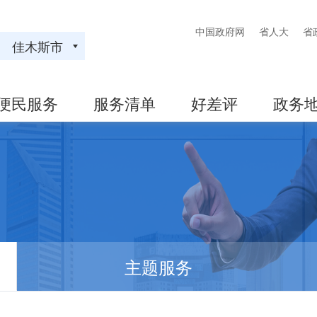
中国政府网
省人大
省
佳木斯市
便民服务
服务清单
好差评
政务
主题服务