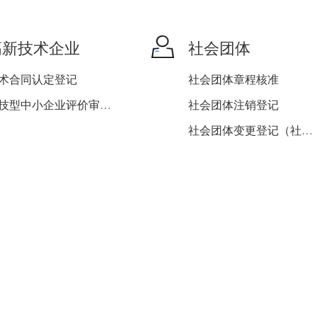
机关事业单位工伤保险登记
企业离退休人员养老保险待...
高新技术企业
社会团体
术合同认定登记
社会团体章程核准
科技型中小企业评价审核推...
社会团体注销登记
社会团体变更登记（社会团...
社会团体变更登记（社会团...
社会团体变更登记（社会团...
社会团体证书换发
社会团体成立登记
社会团体法人登记证书补发
社会团体变更登记（社会团...
社会团体变更登记（社会团...