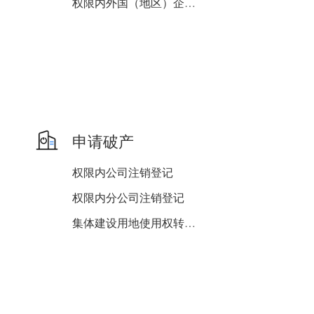
权限内外国（地区）企业在...
申请破产
权限内公司注销登记
权限内分公司注销登记
集体建设用地使用权转移登...
权限内非公司企业法人注销...