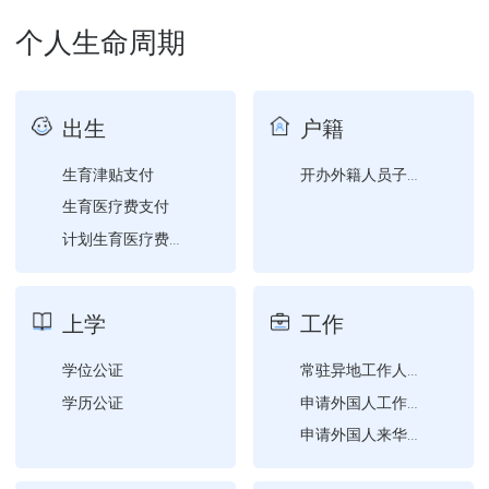
权限内换发《道路运输证》...
个人生命周期
权限内补发《道路运输证》...
出生
户籍
生育津贴支付
开办外籍人员子女学校审批
生育医疗费支付
计划生育医疗费支付
上学
工作
学位公证
常驻异地工作人员备案
学历公证
申请外国人工作许可证补办
申请外国人来华工作许可变...
基层法律服务工作者变更