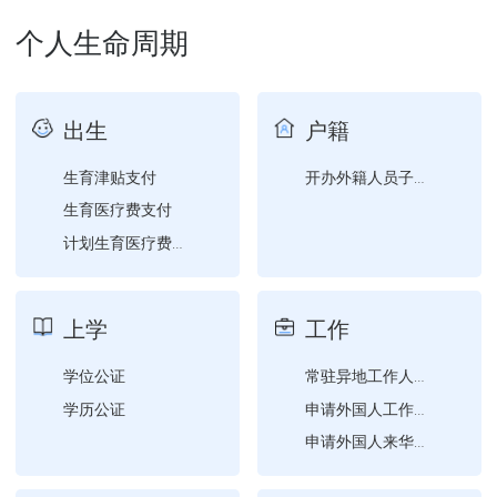
权限内换发《道路运输证》...
个人生命周期
权限内补发《道路运输证》...
出生
户籍
生育津贴支付
开办外籍人员子女学校审批
生育医疗费支付
计划生育医疗费支付
上学
工作
学位公证
常驻异地工作人员备案
学历公证
申请外国人工作许可证补办
申请外国人来华工作许可变...
基层法律服务工作者变更