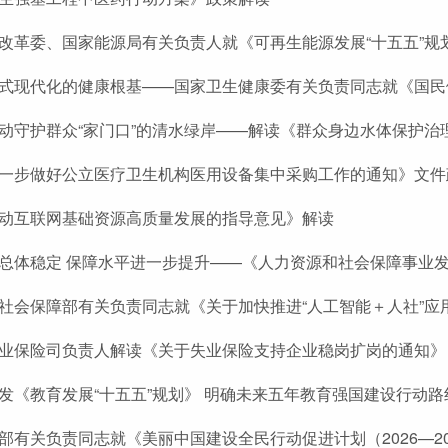
改革委、国家能源局有关负责人就《可再生能源发展“十五五”规
式现代化的健康根基——国家卫生健康委有关负责同志就《国民健
动守护群众“家门口”的清水绿岸——解读《群众身边水体保护治
一步做好公立医疗卫生机构医用设备集中采购工作的通知》文件
动互联网基础资源高质量发展的指导意见》解读
总体稳定 保障水平进一步提升——《人力资源和社会保障事业发
社会保障部有关负责同志就《关于加快推进“人工智能＋人社”应
业保险司负责人解读《关于失业保险支持企业稳岗扩岗的通知》
发《教育发展“十五五”规划》 明确未来五年教育强国建设行动路
部有关负责同志就《美丽中国建设全民行动促进计划（2026—2