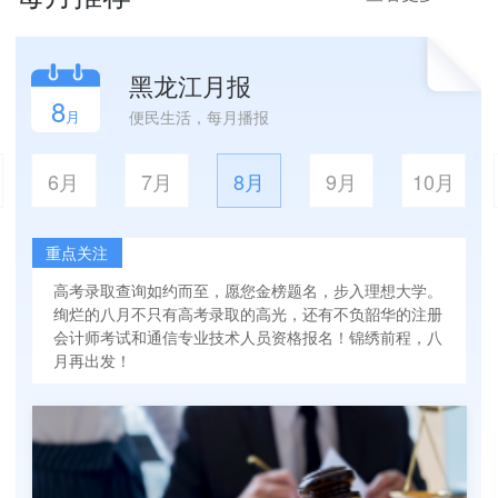
黑龙江月报
8
月
便民生活，每月播报
6月
7月
8月
9月
10月
重点关注
高考录取查询如约而至，愿您金榜题名，步入理想大学。
绚烂的八月不只有高考录取的高光，还有不负韶华的注册
会计师考试和通信专业技术人员资格报名！锦绣前程，八
月再出发！