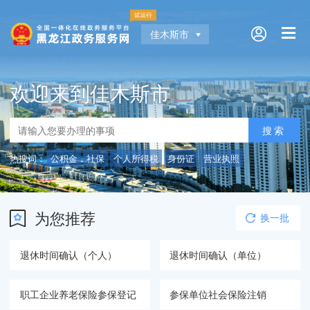
佳木斯市
欢迎来到佳木斯市
热搜词：
公积金
社保
个人所得税
身份证
营业执照
为您推荐
换一批
退休时间确认（个人）
退休时间确认（单位）
职工企业养老保险参保登记
参保单位社会保险注销